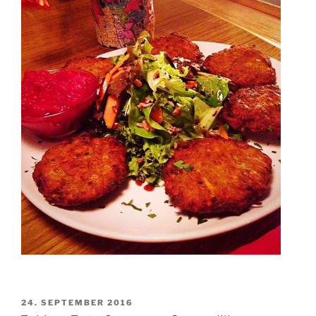
VERÖFFENTLICHT
24. SEPTEMBER 2016
AM