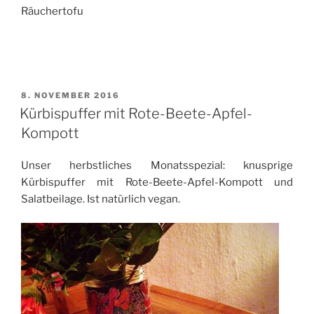
Räuchertofu
VERÖFFENTLICHT
8. NOVEMBER 2016
AM
Kürbispuffer mit Rote-Beete-Apfel-
Kompott
Unser herbstliches Monatsspezial: knusprige
Kürbispuffer mit Rote-Beete-Apfel-Kompott und
Salatbeilage. Ist natürlich vegan
.