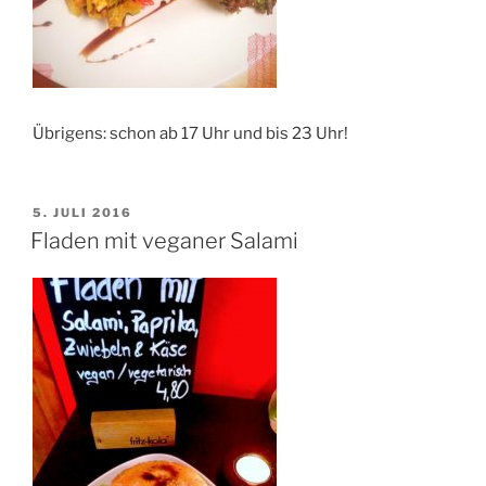
Übrigens: schon ab 17 Uhr und bis 23 Uhr!
VERÖFFENTLICHT
5. JULI 2016
AM
Fladen mit veganer Salami