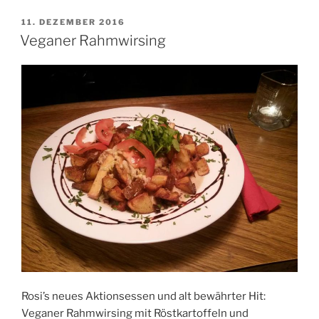
VERÖFFENTLICHT
11. DEZEMBER 2016
AM
Veganer Rahmwirsing
Rosi’s neues Aktionsessen und alt bewährter Hit:
Veganer Rahmwirsing mit Röstkartoffeln und