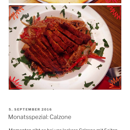
VERÖFFENTLICHT
5. SEPTEMBER 2016
AM
Monatsspezial: Calzone