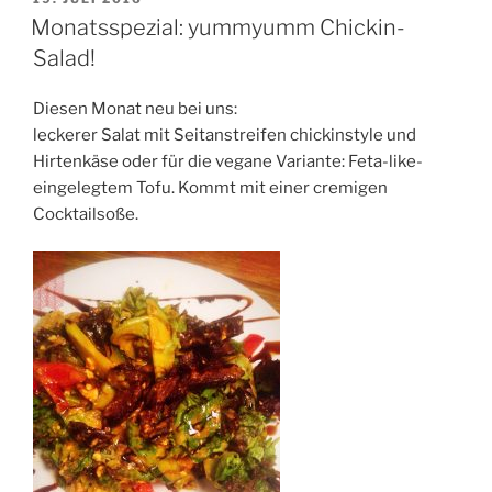
AM
Monatsspezial: yummyumm Chickin-
Salad!
Diesen Monat neu bei uns:
leckerer Salat mit Seitanstreifen chickinstyle und
Hirtenkäse oder für die vegane Variante: Feta-like-
eingelegtem Tofu. Kommt mit einer cremigen
Cocktailsoße.