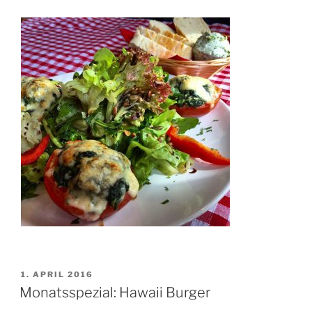
VERÖFFENTLICHT
1. APRIL 2016
AM
Monatsspezial: Hawaii Burger