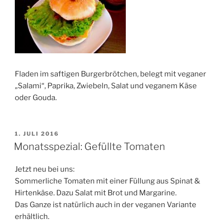
Fladen im saftigen Burgerbrötchen, belegt mit veganer
„Salami“, Paprika, Zwiebeln, Salat und veganem Käse
oder Gouda.
VERÖFFENTLICHT
1. JULI 2016
AM
Monatsspezial: Gefüllte Tomaten
Jetzt neu bei uns:
Sommerliche Tomaten mit einer Füllung aus Spinat &
Hirtenkäse. Dazu Salat mit Brot und Margarine.
Das Ganze ist natürlich auch in der veganen Variante
erhältlich.