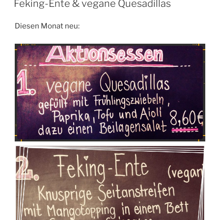
Feking-Ente & vegane Quesadillas
Diesen Monat neu: