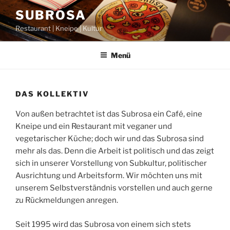
Zum
SUBROSA
Inhalt
Restaurant | Kneipe | Kultur
springen
Menü
DAS KOLLEKTIV
Von außen betrachtet ist das Subrosa ein Café, eine
Kneipe und ein Restaurant mit veganer und
vegetarischer Küche; doch wir und das Subrosa sind
mehr als das. Denn die Arbeit ist politisch und das zeigt
sich in unserer Vorstellung von Subkultur, politischer
Ausrichtung und Arbeitsform. Wir möchten uns mit
unserem Selbstverständnis vorstellen und auch gerne
zu Rückmeldungen anregen.
Seit 1995 wird das Subrosa von einem sich stets