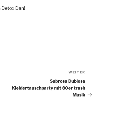
n Detox Dan!
WEITER
Nächster
Beitrag
Subrosa Dubiosa
Kleidertauschparty mit 80er trash
Musik