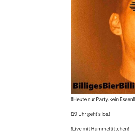
!!Heute nur Party, kein Essen!
!19 Uhr geht’s los.!
!Live mit Hummeltittchen!