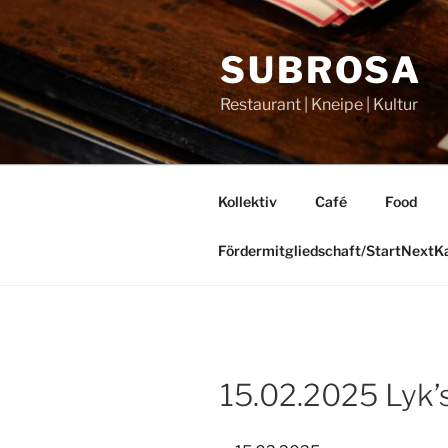
Zum
Inhalt
SUBROSA
springen
Restaurant | Kneipe | Kultur
Kollektiv
Café
Food
Fördermitgliedschaft/StartNext
15.02.2025 Lyk’