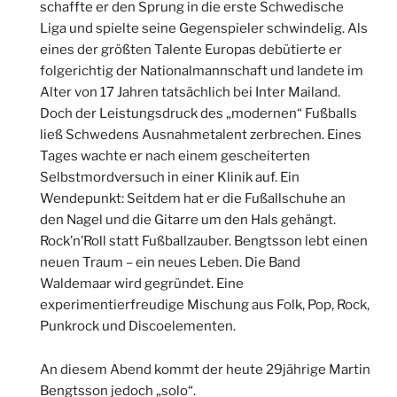
schaffte er den Sprung in die erste Schwedische
Liga und spielte seine Gegenspieler schwindelig. Als
eines der größten Talente Europas debütierte er
folgerichtig der Nationalmannschaft und landete im
Alter von 17 Jahren tatsächlich bei Inter Mailand.
Doch der Leistungsdruck des „modernen“ Fußballs
ließ Schwedens Ausnahmetalent zerbrechen. Eines
Tages wachte er nach einem gescheiterten
Selbstmordversuch in einer Klinik auf. Ein
Wendepunkt:
Seitdem hat er die Fußallschuhe an
den Nagel und die Gitarre um den Hals gehängt.
Rock’n’Roll statt Fußballzauber. Bengtsson lebt einen
neuen Traum – ein neues Leben. Die Band
Waldemaar wird gegründet. Eine
experimentierfreudige Mischung aus Folk, Pop, Rock,
Punkrock und Discoelementen.
An diesem Abend kommt der heute 29jährige Martin
Bengtsson jedoch „solo“.