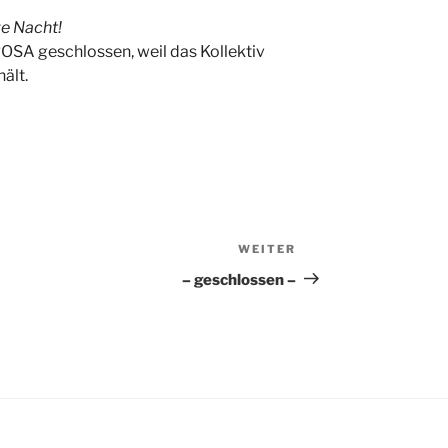
e Nacht!
OSA geschlossen, weil das Kollektiv
ält.
WEITER
Nächster
Beitrag
– geschlossen –