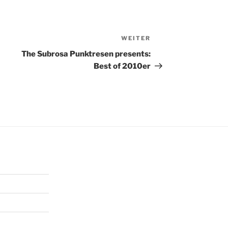
WEITER
Nächster
Beitrag
The Subrosa Punktresen presents:
Best of 2010er