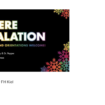
 FH Kiel