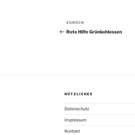
Beitragsnavigation
Vorheriger
ZURÜCK
Beitrag
Rote Hilfe Grünkohlessen
NÜTZLICHES
Datenschutz
Impressum
Kontakt