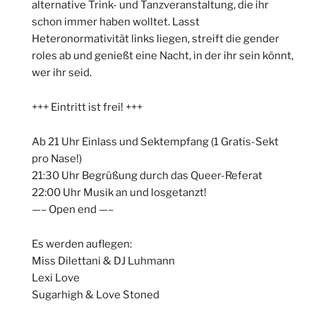
alternative Trink- und Tanzveranstaltung, die ihr
schon immer haben wolltet. Lasst
Heteronormativität links liegen, streift die gender
roles ab und genießt eine Nacht, in der ihr sein könnt,
wer ihr seid.
+++ Eintritt ist frei! +++
Ab 21 Uhr Einlass und Sektempfang (1 Gratis-Sekt
pro Nase!)
21:30 Uhr Begrüßung durch das Queer-Referat
22:00 Uhr Musik an und losgetanzt!
—– Open end —–
Es werden auflegen:
Miss Dilettani & DJ Luhmann
Lexi Love
Sugarhigh & Love Stoned