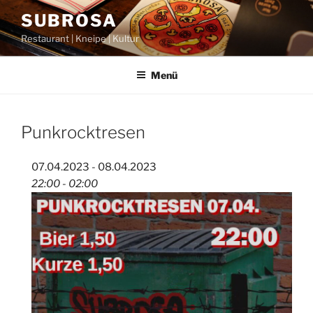
Zum
SUBROSA
Inhalt
Restaurant | Kneipe | Kultur
springen
Menü
Punkrocktresen
07.04.2023 - 08.04.2023
22:00 - 02:00