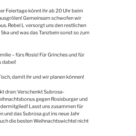
er Feiertage könnt ihr ab 20 Uhr beim
rausgrölen! Gemeinsam schwofen wir
us. Rebel L versorgt uns den restlichen
, Ska und was das Tanzbein sonst so zum
milie – fürs Rosis! Für Grinches und für
s dabei!
Tisch, damit ihr und wir planen können!
nkt dran: Verschenkt Subrosa-
Weihnachtsbonus gegen Rosisburger und
dermitglied! Lasst uns zusammen für
 und das Subrosa gut ins neue Jahr
auch die besten Weihnachtswichtel nicht