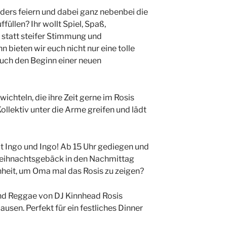
ders feiern und dabei ganz nebenbei die
üllen? Ihr wollt Spiel, Spaß,
 statt steifer Stimmung und
 bieten wir euch nicht nur eine tolle
auch den Beginn einer neuen
chteln, die ihre Zeit gerne im Rosis
ollektiv unter die Arme greifen und lädt
it Ingo und Ingo! Ab 15 Uhr gediegen und
eihnachtsgebäck in den Nachmittag
nheit, um Oma mal das Rosis zu zeigen?
und Reggae von DJ Kinnhead Rosis
usen. Perfekt für ein festliches Dinner