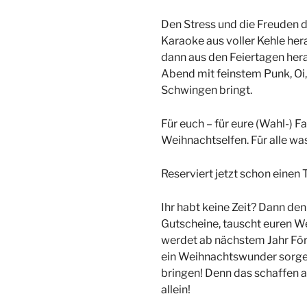
Den Stress und die Freuden d
Karaoke aus voller Kehle he
dann aus den Feiertagen hera
Abend mit feinstem Punk, Oi
Schwingen bringt.
Für euch – für eure (Wahl-) Fa
Weihnachtselfen. Für alle wa
Reserviert jetzt schon einen 
Ihr habt keine Zeit? Dann de
Gutscheine, tauscht euren 
werdet ab nächstem Jahr För
ein Weihnachtswunder sorgen
bringen! Denn das schaffen 
allein!