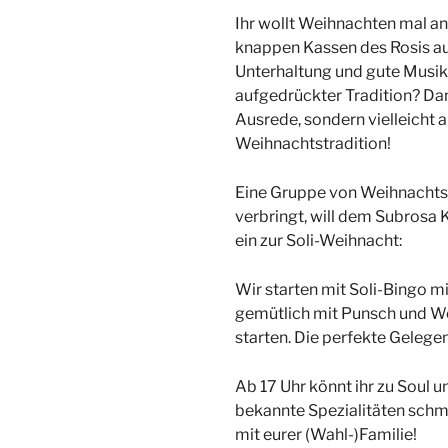
Ihr wollt Weihnachten mal an
knappen Kassen des Rosis auff
Unterhaltung und gute Musik
aufgedrückter Tradition? Dann
Ausrede, sondern vielleicht 
Weihnachtstradition!
Eine Gruppe von Weihnachtswi
verbringt, will dem Subrosa K
ein zur Soli-Weihnacht:
Wir starten mit Soli-Bingo m
gemütlich mit Punsch und W
starten. Die perfekte Gelege
Ab 17 Uhr könnt ihr zu Soul 
bekannte Spezialitäten schma
mit eurer (Wahl-)Familie!