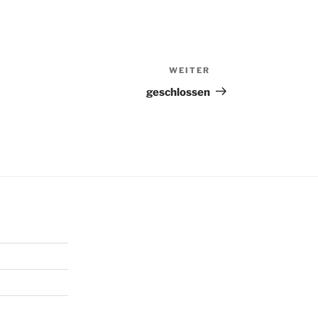
WEITER
Nächster
Beitrag
geschlossen