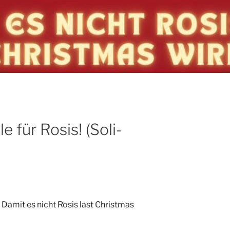
le für Rosis! (Soli-
s! Damit es nicht Rosis last Christmas