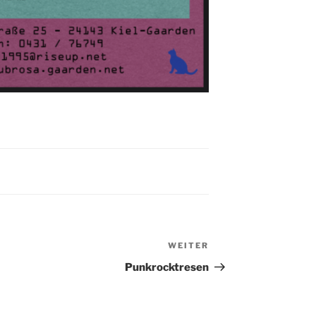
WEITER
Nächster
Beitrag
Punkrocktresen