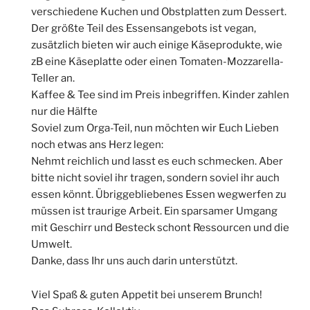
verschiedene Kuchen und Obstplatten zum Dessert.
Der größte Teil des Essensangebots ist vegan,
zusätzlich bieten wir auch einige Käseprodukte, wie
zB eine Käseplatte oder einen Tomaten-Mozzarella-
Teller an.
Kaffee & Tee sind im Preis inbegriffen. Kinder zahlen
nur die Hälfte
Soviel zum Orga-Teil, nun möchten wir Euch Lieben
noch etwas ans Herz legen:
Nehmt reichlich und lasst es euch schmecken. Aber
bitte nicht soviel ihr tragen, sondern soviel ihr auch
essen könnt. Übriggebliebenes Essen wegwerfen zu
müssen ist traurige Arbeit. Ein sparsamer Umgang
mit Geschirr und Besteck schont Ressourcen und die
Umwelt.
Danke, dass Ihr uns auch darin unterstützt.
Viel Spaß & guten Appetit bei unserem Brunch!