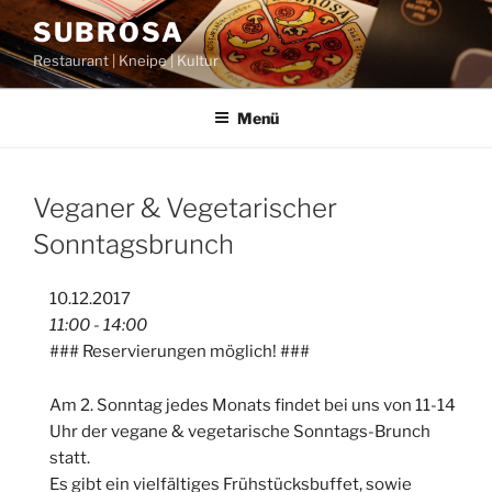
Zum
SUBROSA
Inhalt
Restaurant | Kneipe | Kultur
springen
Menü
Veganer & Vegetarischer
Sonntagsbrunch
10.12.2017
11:00 - 14:00
### Reservierungen möglich! ###
Am 2. Sonntag jedes Monats findet bei uns von 11-14
Uhr der vegane & vegetarische Sonntags-Brunch
statt.
Es gibt ein vielfältiges Frühstücksbuffet, sowie