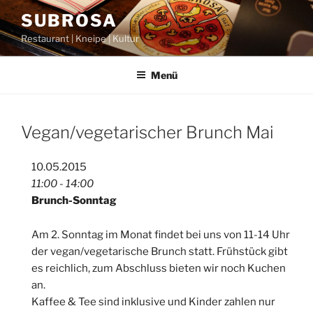
Zum
SUBROSA
Inhalt
Restaurant | Kneipe | Kultur
springen
Menü
Vegan/vegetarischer Brunch Mai
10.05.2015
11:00 - 14:00
Brunch-Sonntag
Am 2. Sonntag im Monat findet bei uns von 11-14 Uhr
der vegan/vegetarische Brunch statt. Frühstück gibt
es reichlich, zum Abschluss bieten wir noch Kuchen
an.
Kaffee & Tee sind inklusive und Kinder zahlen nur