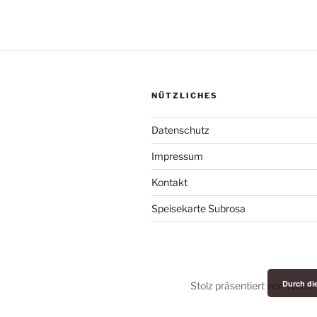
NÜTZLICHES
Datenschutz
Impressum
Kontakt
Speisekarte Subrosa
Durch di
Stolz präsentiert von Word