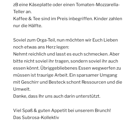
zB eine Käseplatte oder einen Tomaten-Mozzarella-
Teller an.
Kaffee & Tee sind im Preis inbegriffen. Kinder zahlen
nur die Hälfte.
Soviel zum Orga-Teil, nun möchten wir Euch Lieben
noch etwas ans Herz legen:
Nehmt reichlich und lasst es euch schmecken. Aber
bitte nicht soviel ihr tragen, sondern soviel ihr auch
essen könnt. Übriggebliebenes Essen wegwerfen zu
müssen ist traurige Arbeit. Ein sparsamer Umgang
mit Geschirr und Besteck schont Ressourcen und die
Umwelt.
Danke, dass Ihr uns auch darin unterstützt.
Viel Spaß & guten Appetit bei unserem Brunch!
Das Subrosa-Kollektiv