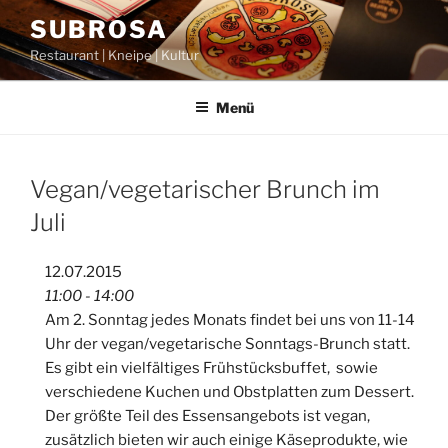
Zum
SUBROSA
Inhalt
Restaurant | Kneipe | Kultur
springen
Menü
Vegan/vegetarischer Brunch im
Juli
12.07.2015
11:00 - 14:00
Am 2. Sonntag jedes Monats findet bei uns von 11-14
Uhr der vegan/vegetarische Sonntags-Brunch statt.
Es gibt ein vielfältiges Frühstücksbuffet, sowie
verschiedene Kuchen und Obstplatten zum Dessert.
Der größte Teil des Essensangebots ist vegan,
zusätzlich bieten wir auch einige Käseprodukte, wie