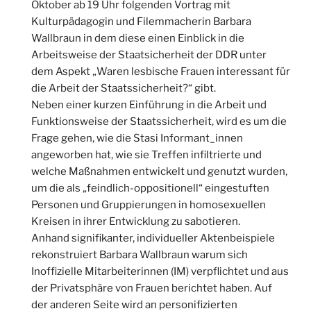
Oktober ab 19 Uhr folgenden Vortrag mit
Kulturpädagogin und Filemmacherin Barbara
Wallbraun in dem diese einen Einblick in die
Arbeitsweise der Staatsicherheit der DDR unter
dem Aspekt „Waren lesbische Frauen interessant für
die Arbeit der Staatssicherheit?“ gibt.
Neben einer kurzen Einführung in die Arbeit und
Funktionsweise der Staatssicherheit, wird es um die
Frage gehen, wie die Stasi Informant_innen
angeworben hat, wie sie Treffen infiltrierte und
welche Maßnahmen entwickelt und genutzt wurden,
um die als „feindlich-oppositionell“ eingestuften
Personen und Gruppierungen in homosexuellen
Kreisen in ihrer Entwicklung zu sabotieren.
Anhand signifikanter, individueller Aktenbeispiele
rekonstruiert Barbara Wallbraun warum sich
Inoffizielle Mitarbeiterinnen (IM) verpflichtet und aus
der Privatsphäre von Frauen berichtet haben. Auf
der anderen Seite wird an personifizierten