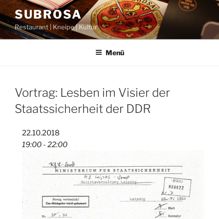
Zum
SUBROSA
Inhalt
Restaurant | Kneipe | Kultur
springen
Menü
Vortrag: Lesben im Visier der
Staatssicherheit der DDR
22.10.2018
19:00 - 22:00