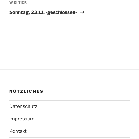
Nächster
WEITER
Beitrag
Sonntag, 23.11. -geschlossen-
NÜTZLICHES
Datenschutz
Impressum
Kontakt