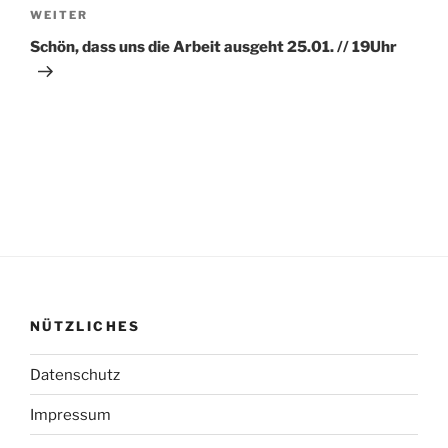
Nächster
WEITER
Beitrag
Schön, dass uns die Arbeit ausgeht 25.01. // 19Uhr
NÜTZLICHES
Datenschutz
Impressum