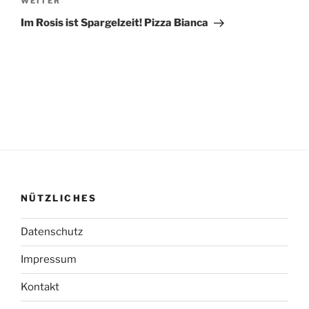
Nächster
WEITER
Beitrag
Im Rosis ist Spargelzeit! Pizza Bianca
NÜTZLICHES
Datenschutz
Impressum
Kontakt