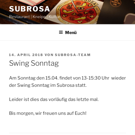
Zum
SUBROSA
Inhalt
Restaurant | Kneipe | Kultur
springen
Menü
VERÖFFENTLICHT
14. APRIL 2018
VON
SUBROSA-TEAM
AM
Swing Sonntag
Am Sonntag den 15.04. findet von 13-15:30 Uhr wieder
der Swing Sonntag im Subrosa statt.
Leider ist dies das vorläufig das letzte mal.
Bis morgen, wir freuen uns auf Euch!