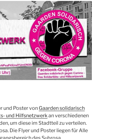
er und Poster von
Gaarden solidarisch
ts- und Hilfsnetzwerk
an verschiedenen
n, um diese im Stadtteil zu verteilen.
a. Die Flyer und Poster liegen für Alle
ngangsbereich des Subrosa.