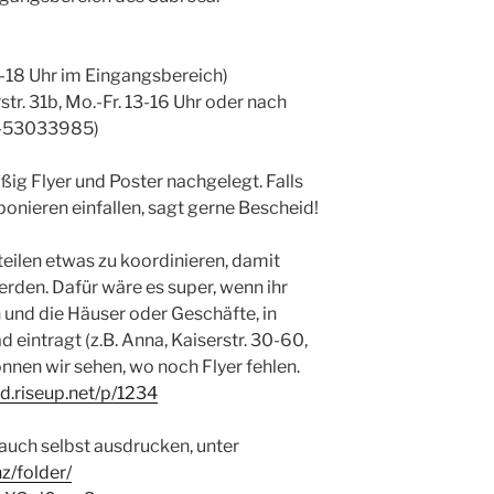
 10-18 Uhr im Eingangsbereich)
str. 31b, Mo.-Fr. 13-16 Uhr oder nach
1-53033985)
ig Flyer und Poster nachgelegt. Falls
onieren einfallen, sagt gerne Bescheid!
teilen etwas zu koordinieren, damit
erden. Dafür wäre es super, wenn ihr
 und die Häuser oder Geschäfte, in
ad eintragt (z.B. Anna, Kaiserstr. 30-60,
nnen wir sehen, wo noch Flyer fehlen.
d.riseup.net/p/
1234
r auch selbst ausdrucken, unter
z/folder/