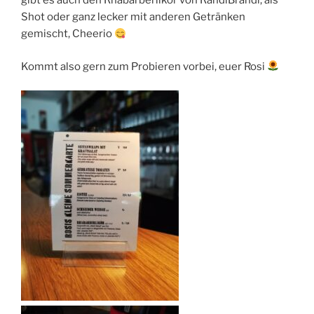
gibt es auch den Rhabarberlikör von RändiBrändi, als
Shot oder ganz lecker mit anderen Getränken
gemischt, Cheerio
Kommt also gern zum Probieren vorbei, euer Rosi