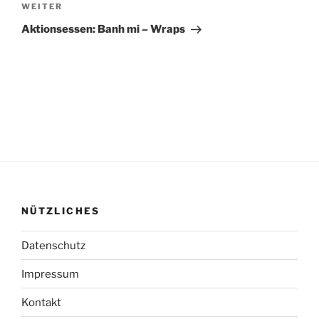
Nächster
WEITER
Beitrag
Aktionsessen: Banh mi – Wraps
NÜTZLICHES
Datenschutz
Impressum
Kontakt