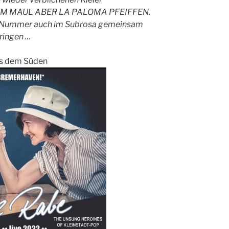
 IM MAUL ABER LA PALOMA PFEIFFEN.
se Nummer auch im Subrosa gemeinsam
bringen …
us dem Süden