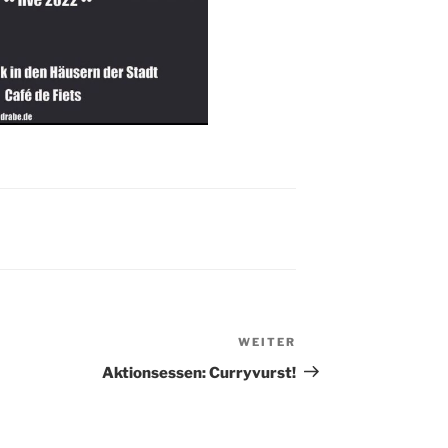
WEITER
Nächster
Beitrag
Aktionsessen: Curryvurst!