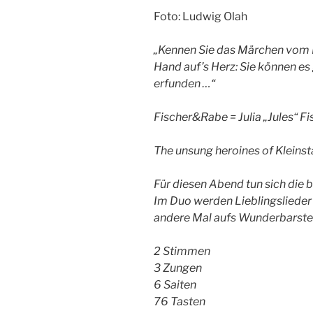
Foto: Ludwig Olah
„Kennen Sie das Märchen vom
Hand auf’s Herz: Sie können es 
erfunden …“
Fischer&Rabe = Julia „Jules“ F
The unsung heroines of Kleins
Für diesen Abend tun sich die
Im Duo werden Lieblingslieder
andere Mal aufs Wunderbarst
2 Stimmen
3 Zungen
6 Saiten
76 Tasten