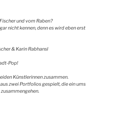
 Fischer und vom Raben?
gar nicht kennen, denn es wird eben erst
ischer & Karin Rabhansl
tadt-Pop!
 beiden Künstlerinnen zusammen.
 aus
zwei Portfolios gespielt, die ein ums
e zusammengehen.