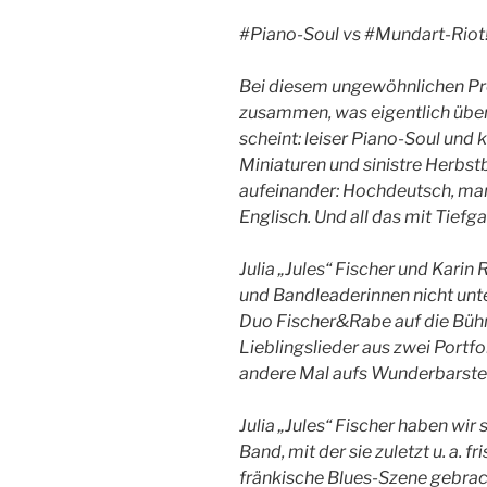
#Piano-Soul vs #Mundart-Riot
Bei diesem ungewöhnlichen Pro
zusammen, was eigentlich üb
scheint: leiser Piano-Soul und
Miniaturen und sinistre Herbst
aufeinander: Hochdeutsch, man
Englisch. Und all das mit Tiefga
Julia „Jules“ Fischer und Kari
und Bandleaderinnen nicht unte
D
uo Fischer&Rabe auf die Bü
Lieblingslieder aus zwei Portfo
andere Mal aufs Wunderbarst
Julia „Jules“ Fischer haben wir
Band, mit der sie zuletzt u. a. f
fränkische Blues-Szene gebracht