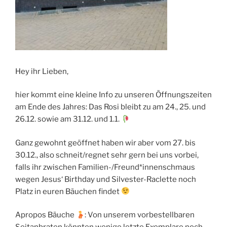
Hey ihr Lieben,
hier kommt eine kleine Info zu unseren Öffnungszeiten
am Ende des Jahres: Das Rosi bleibt zu am 24., 25. und
26.12. sowie am 31.12. und 1.1.
Ganz gewohnt geöffnet haben wir aber vom 27. bis
30.12., also schneit/regnet sehr gern bei uns vorbei,
falls ihr zwischen Familien-/Freund*innenschmaus
wegen Jesus‘ Birthday und Silvester-Raclette noch
Platz in euren Bäuchen findet
Apropos Bäuche
: Von unserem vorbestellbaren