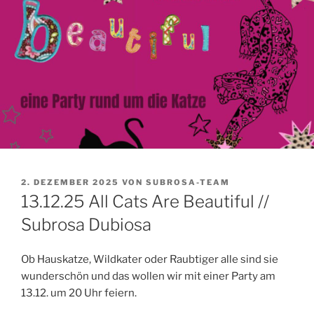
VERÖFFENTLICHT
2. DEZEMBER 2025
VON
SUBROSA-TEAM
AM
13.12.25 All Cats Are Beautiful //
Subrosa Dubiosa
Ob Hauskatze, Wildkater oder Raubtiger alle sind sie
wunderschön und das wollen wir mit einer Party am
13.12. um 20 Uhr feiern.