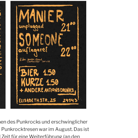
innen des Punkrocks und erschwinglicher
e) Punkrocktresen war im August. Das ist
l Zeit für eine Weiterführung (an den