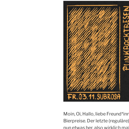
Moin, Oi, Hallo, liebe Freund*
Bierpreise. Der letzte (regulär
nun etwas her, also wirklich ma