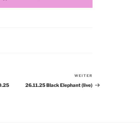
WEITER
Nächster
Beitrag
0.25
26.11.25 Black Elephant (live)