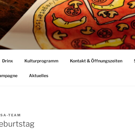
Drinx
Kulturprogramm
Kontakt & Öffnungszeiten
Kampagne
Aktuelles
SA-TEAM
eburtstag