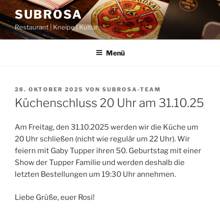
Zum
SUBROSA
Inhalt
Restaurant | Kneipe | Kultur
springen
Menü
VERÖFFENTLICHT
28. OKTOBER 2025
VON
SUBROSA-TEAM
AM
Küchenschluss 20 Uhr am 31.10.25
Am Freitag, den 31.10.2025 werden wir die Küche um
20 Uhr schließen (nicht wie regulär um 22 Uhr). Wir
feiern mit Gaby Tupper ihren 50. Geburtstag mit einer
Show der Tupper Familie und werden deshalb die
letzten Bestellungen um 19:30 Uhr annehmen.
Liebe Grüße, euer Rosi!