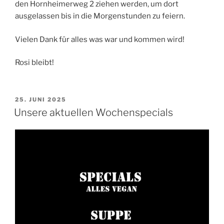
den Hornheimerweg 2 ziehen werden, um dort
ausgelassen bis in die Morgenstunden zu feiern.
Vielen Dank für alles was war und kommen wird!
Rosi bleibt!
VERÖFFENTLICHT
25. JUNI 2025
AM
Unsere aktuellen Wochenspecials