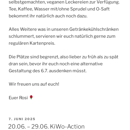
selbstgemachten, veganen Leckereien zur Verfügung.
Tee, Kaffee, Wasser mit/ohne Sprudel und O-Saft
bekommt ihr natürlich auch noch dazu.
Alles Weitere was in unseren Getränkekühlschränken
schlummert, servieren wir euch natürlich gerne zum
regulären Kartenpreis.
Die Plätze sind begrenzt, also lieber zu früh als zu spät
dran sein, bevor ihr euch noch eine alternative
Gestaltung des 6.7. ausdenken müsst.
Wir freuen uns auf euch!
Euer Rosi
VERÖFFENTLICHT
7. JUNI 2025
AM
20.06. – 29.06. KiWo-Action