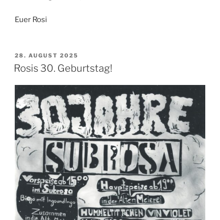
Euer Rosi
VERÖFFENTLICHT
28. AUGUST 2025
AM
Rosis 30. Geburtstag!