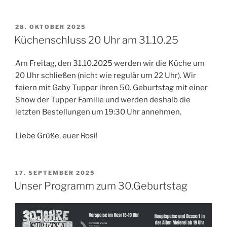
VERÖFFENTLICHT
28. OKTOBER 2025
AM
Küchenschluss 20 Uhr am 31.10.25
Am Freitag, den 31.10.2025 werden wir die Küche um
20 Uhr schließen (nicht wie regulär um 22 Uhr). Wir
feiern mit Gaby Tupper ihren 50. Geburtstag mit einer
Show der Tupper Familie und werden deshalb die
letzten Bestellungen um 19:30 Uhr annehmen.
Liebe Grüße, euer Rosi!
VERÖFFENTLICHT
17. SEPTEMBER 2025
AM
Unser Programm zum 30.Geburtstag