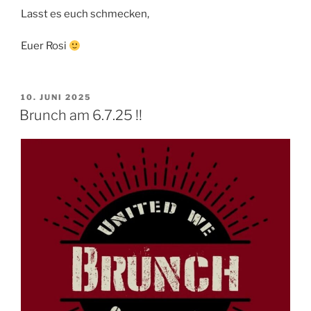
Lasst es euch schmecken,
Euer Rosi
VERÖFFENTLICHT
10. JUNI 2025
AM
Brunch am 6.7.25 !!