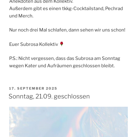
Anekdoten aus dem Kollektiv.
Außerdem gibt es einen tkkg-Cocktailstand, Pechrad
und Merch.
Nur noch drei Mal schlafen, dann sehen wir uns schon!
Euer Subrosa Kollektiv
P.S.: Nicht vergessen, dass das Subrosa am Sonntag
wegen Kater und Aufräumen geschlossen bleibt.
VERÖFFENTLICHT
17. SEPTEMBER 2025
AM
Sonntag, 21.09. geschlossen